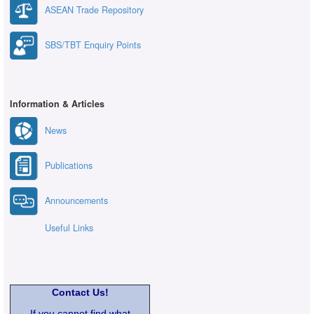
ASEAN Trade Repository
SBS/TBT Enquiry Points
Information & Articles
News
Publications
Announcements
Useful Links
Contact Us!
If you cannot find what