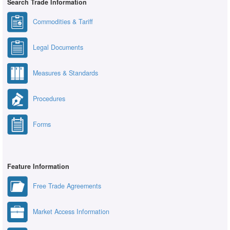
Search Trade Information
Commodities & Tariff
Legal Documents
Measures & Standards
Procedures
Forms
Feature Information
Free Trade Agreements
Market Access Information