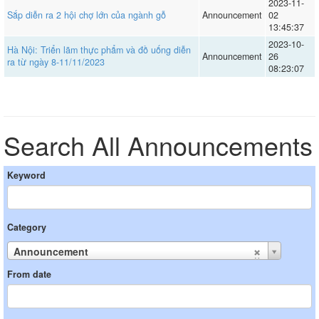
2023-11-
Sắp diễn ra 2 hội chợ lớn của ngành gỗ
Announcement
02
13:45:37
2023-10-
Hà Nội: Triển lãm thực phẩm và đồ uống diễn
Announcement
26
ra từ ngày 8-11/11/2023
08:23:07
Search All Announcements
Keyword
Category
Announcement
From date