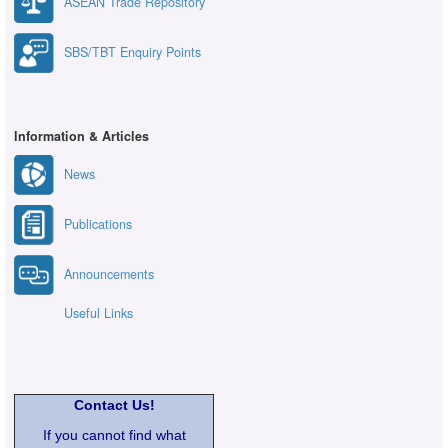
ASEAN Trade Repository
SBS/TBT Enquiry Points
Information & Articles
News
Publications
Announcements
Useful Links
Contact Us!
If you cannot find what