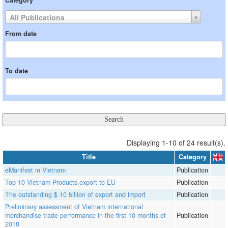
Category
All Publications
From date
To date
Displaying 1-10 of 24 result(s).
Title
Category
eManifest in Vietnam
Publication
Top 10 Vietnam Products export to EU
Publication
The outstanding $ 10 billion of export and import
Publication
Preliminary assessment of Vietnam international
merchandise trade performance in the first 10 months of
Publication
2018