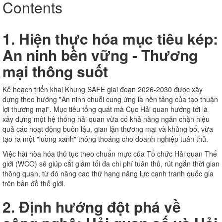
Contents
1. Hiện thực hóa mục tiêu kép:
An ninh bền vững - Thương
mại thông suốt
Kế hoạch triển khai Khung SAFE giai đoạn 2026-2030 được xây
dựng theo hướng "An ninh chuỗi cung ứng là nền tảng của tạo thuận
lợi thương mại". Mục tiêu tổng quát mà Cục Hải quan hướng tới là
xây dựng một hệ thống hải quan vừa có khả năng ngăn chặn hiệu
quả các hoạt động buôn lậu, gian lận thương mại và khủng bố, vừa
tạo ra một "luồng xanh" thông thoáng cho doanh nghiệp tuân thủ.
Việc hài hòa hóa thủ tục theo chuẩn mực của Tổ chức Hải quan Thế
giới (WCO) sẽ giúp cắt giảm tối đa chi phí tuân thủ, rút ngắn thời gian
thông quan, từ đó nâng cao thứ hạng năng lực cạnh tranh quốc gia
trên bản đồ thế giới.
2. Định hướng đột phá về