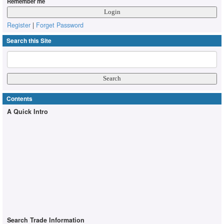
Remember me
Register
|
Forget Password
Search this Site
Contents
A Quick Intro
Search Trade Information