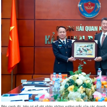
Bên cạnh đó, trên cơ sở ghi nhận những vướng mắc của các doanh