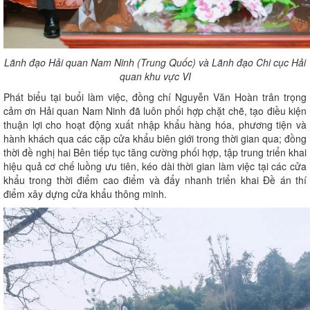
Lãnh đạo Hải quan Nam Ninh (Trung Quốc) và Lãnh đạo Chi cục Hải
quan khu vực VI
Phát biểu tại buổi làm việc, đồng chí Nguyễn Văn Hoàn trân trọng
cảm ơn Hải quan Nam Ninh đã luôn phối hợp chặt chẽ, tạo điều kiện
thuận lợi cho hoạt động xuất nhập khẩu hàng hóa, phương tiện và
hành khách qua các cặp cửa khẩu biên giới trong thời gian qua; đồng
thời đề nghị hai Bên tiếp tục tăng cường phối hợp, tập trung triển khai
hiệu quả cơ chế luồng ưu tiên, kéo dài thời gian làm việc tại các cửa
khẩu trong thời điểm cao điểm và đẩy nhanh triển khai Đề án thí
điểm xây dựng cửa khẩu thông minh.