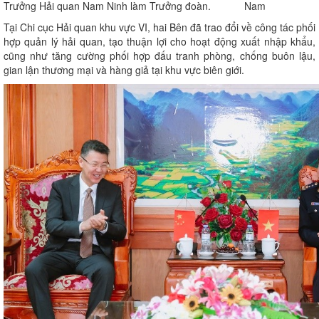
Trưởng Hải quan Nam Ninh làm Trưởng đoàn.
Tại Chi cục Hải quan khu vực VI,
hai Bên đã trao đổi về công tác phối
hợp quản lý hải quan, tạo thuận lợi cho hoạt động xuất nhập khẩu,
cũng như tăng cường phối hợp đấu tranh phòng, chống buôn lậu,
gian lận thương mại và hàng giả tại khu vực biên giới.