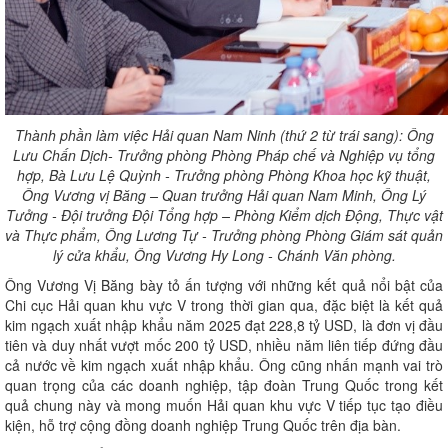
Thành phần làm việc Hải quan Nam Ninh (thứ 2 từ trái sang): Ông
Lưu Chấn Dịch- Trưởng phòng Phòng Pháp chế và Nghiệp vụ tổng
hợp, Bà Lưu Lệ Quỳnh - Trưởng phòng Phòng Khoa học kỹ thuật,
Ông Vương vị Băng – Quan trưởng Hải quan Nam Minh, Ông Lý
Tưởng - Đội trưởng Đội Tổng hợp – Phòng Kiểm dịch Động, Thực vật
và Thực phẩm, Ông Lương Tự - Trưởng phòng Phòng Giám sát quản
lý cửa khẩu, Ông Vương Hy Long - Chánh Văn phòng.
Ông Vương Vị Băng bày tỏ ấn tượng với những kết quả nổi bật của
Chi cục Hải quan khu vực V trong thời gian qua, đặc biệt là kết quả
kim ngạch xuất nhập khẩu năm 2025 đạt 228,8 tỷ USD, là đơn vị đầu
tiên và duy nhất vượt mốc 200 tỷ USD, nhiều năm liên tiếp đứng đầu
cả nước về kim ngạch xuất nhập khẩu. Ông cũng nhấn mạnh vai trò
quan trọng của các doanh nghiệp, tập đoàn Trung Quốc trong kết
quả chung này và mong muốn Hải quan khu vực V tiếp tục tạo điều
kiện, hỗ trợ cộng đồng doanh nghiệp Trung Quốc trên địa bàn.