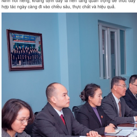
Ninh nói riêng; khẳng định đây là nền tảng quan trọng để thúc đẩy
hợp tác ngày càng đi vào chiều sâu, thực chất và hiệu quả.