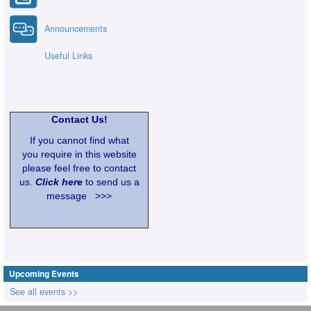
Announcements
Useful Links
Contact Us!
If you cannot find what
you require in this website
please feel free to contact
us.
Click here
to send us a
message >>>
Upcoming Events
See all events >>