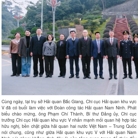
Cùng ngày, tại trụ sở Hải quan Bắc Giang, Chi cục Hải quan khu vực
V đã có buổi làm việc với Đoàn công tác Hải quan Nam Ninh. Phát
biểu chào mừng, ông Phạm Chí Thành, Bí thư Đảng ủy, Chi cục
trưởng Chi cục Hải quan khu vực V nhấn mạnh mối quan hệ hợp tác
hữu nghị, bền chặt giữa hải quan hai nước Việt Nam – Trung Quốc
nói chung, cũng như giữa Hải quan khu vực V với Hải quan Nam