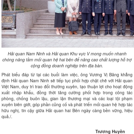
Hải quan Nam Ninh và Hải quan Khu vực V mong muốn nhanh
chóng nâng tầm mối quan hệ hai bên để nâng cao chất lượng hỗ trợ
cộng đồng doanh nghiệp trên địa bàn.
Phát biểu đáp từ tại các buổi làm việc, ông Vương Vị Băng khẳng
định Hải quan Nam Ninh sẽ tiếp tục phối hợp chặt chẽ với Hải quan
Việt Nam, duy trì trao đổi thường xuyên, tạo thuận lợi cho hoạt động
xuất nhập khẩu, đồng thời tăng cường phối hợp trong công tác
phòng, chống buôn lậu, gian lận thương mại và các loại tội phạm
xuyên biên giới, góp phần củng cố và phát triển mối quan hệ hợp tác
hữu nghị, tin cậy giữa Hải quan hai Bên ngày càng bền vững, hiệu
quả./.
Trương Huyền