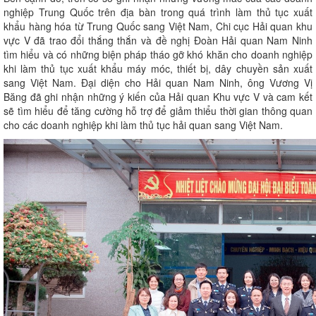
nghiệp Trung Quốc trên địa bàn trong quá trình làm thủ tục xuất
khẩu hàng hóa từ Trung Quốc sang Việt Nam, Chi cục Hải quan khu
vực V đã trao đổi thắng thắn và đề nghị Đoàn Hải quan Nam Ninh
tìm hiểu và có những biện pháp tháo gỡ khó khăn cho doanh nghiệp
khi làm thủ tục xuất khẩu máy móc, thiết bị, dây chuyền sản xuất
sang Việt Nam. Đại diện cho Hải quan Nam Ninh, ông Vương Vị
Băng đã ghi nhận những ý kiến của Hải quan Khu vực V và cam kết
sẽ tìm hiểu để tăng cường hỗ trợ để giảm thiểu thời gian thông quan
cho các doanh nghiệp khi làm thủ tục hải quan sang Việt Nam.