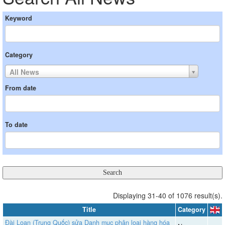
Keyword
Category
All News
From date
To date
Displaying 31-40 of 1076 result(s).
Title
Category
Đài Loan (Trung Quốc) sửa Danh mục phân loại hàng hóa