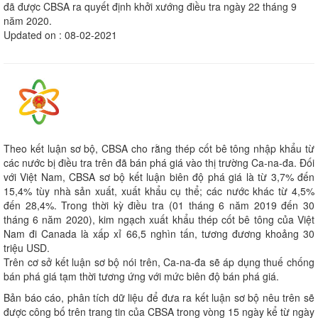
đã được CBSA ra quyết định khởi xướng điều tra ngày 22 tháng 9
năm 2020.
Updated on : 08-02-2021
Theo kết luận sơ bộ, CBSA cho rằng thép cốt bê tông nhập khẩu từ
các nước bị điều tra trên đã bán phá giá vào thị trường Ca-na-đa. Đối
với Việt Nam, CBSA sơ bộ kết luận biên độ phá giá là từ 3,7% đến
15,4% tùy nhà sản xuất, xuất khẩu cụ thể; các nước khác từ 4,5%
đến 28,4%. Trong thời kỳ điều tra (01 tháng 6 năm 2019 đến 30
tháng 6 năm 2020), kim ngạch xuất khẩu thép cốt bê tông của Việt
Nam đi Canada là xấp xỉ 66,5 nghìn tấn, tương đương khoảng 30
triệu USD.
Trên cơ sở kết luận sơ bộ nói trên, Ca-na-đa sẽ áp dụng thuế chống
bán phá giá tạm thời tương ứng với mức biên độ bán phá giá.
Bản báo cáo, phân tích dữ liệu để đưa ra kết luận sơ bộ nêu trên sẽ
được công bố trên trang tin của CBSA trong vòng 15 ngày kể từ ngày