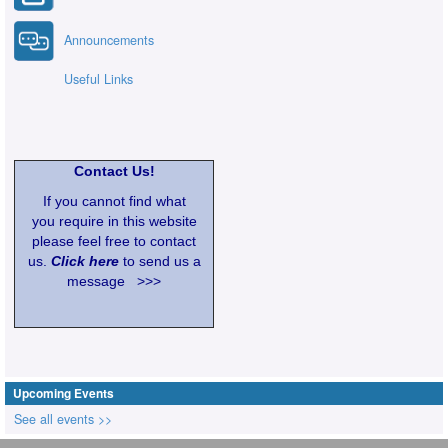
Announcements
Useful Links
Contact Us!
If you cannot find what
you require in this website
please feel free to contact
us.
Click here
to send us a
message >>>
Upcoming Events
See all events >>