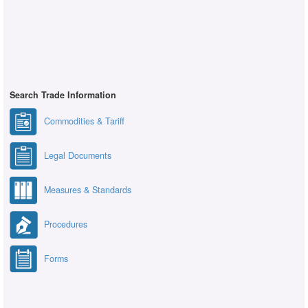
Search Trade Information
Commodities & Tariff
Legal Documents
Measures & Standards
Procedures
Forms