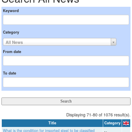
Keyword
Category
All News
From date
To date
Displaying 71-80 of 1076 result(s).
Title
Category
What is the condition for imported steel to be classified