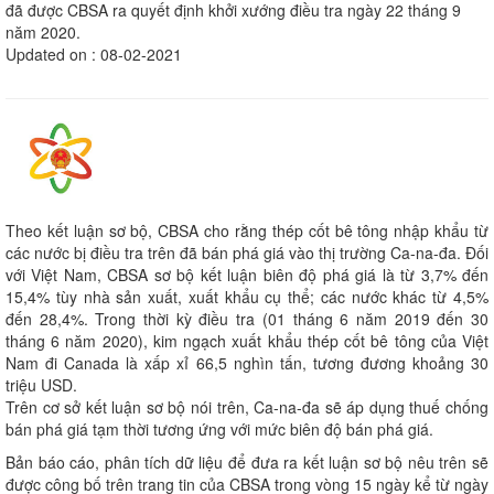
đã được CBSA ra quyết định khởi xướng điều tra ngày 22 tháng 9
năm 2020.
Updated on : 08-02-2021
Theo kết luận sơ bộ, CBSA cho rằng thép cốt bê tông nhập khẩu từ
các nước bị điều tra trên đã bán phá giá vào thị trường Ca-na-đa. Đối
với Việt Nam, CBSA sơ bộ kết luận biên độ phá giá là từ 3,7% đến
15,4% tùy nhà sản xuất, xuất khẩu cụ thể; các nước khác từ 4,5%
đến 28,4%. Trong thời kỳ điều tra (01 tháng 6 năm 2019 đến 30
tháng 6 năm 2020), kim ngạch xuất khẩu thép cốt bê tông của Việt
Nam đi Canada là xấp xỉ 66,5 nghìn tấn, tương đương khoảng 30
triệu USD.
Trên cơ sở kết luận sơ bộ nói trên, Ca-na-đa sẽ áp dụng thuế chống
bán phá giá tạm thời tương ứng với mức biên độ bán phá giá.
Bản báo cáo, phân tích dữ liệu để đưa ra kết luận sơ bộ nêu trên sẽ
được công bố trên trang tin của CBSA trong vòng 15 ngày kể từ ngày