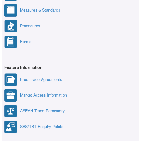
Measures & Standards
Procedures
Forms
Feature Information
Free Trade Agreements
Market Access Information
ASEAN Trade Repository
SBS/TBT Enquiry Points