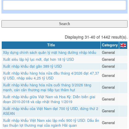
Displaying 31-40 of 1442 result(s).
Title
Category
Xây dựng chính sách quản lý mặt hàng đường nhập khẩu
General
Xuất siêu lập kỷ lục mới, đạt hơn 18 tỷ USD
General
Xuất nhập khẩu đạt gần 389 tỷ USD
General
Xuất nhập khẩu hàng hóa nửa đầu tháng 4/2026 đạt 47,37
General
tỷ USD, nhập siêu 4,25 tỷ USD
Xuất nhập khẩu hàng hóa nửa cuối tháng 3/2026 tăng
General
mạnh, cán cân thương mại tiếp tục thâm hụt
Xuất nhập khẩu giữa Việt Nam và Hoa Kỳ: Diễn biến giai
General
đoạn 2010-2018 và cập nhật tháng 1/2019
Xuất nhập khẩu của Việt Nam đạt 700 tỷ USD, đứng thứ 2
General
ASEAN
Xuất nhập khẩu Việt Nam xác lập mốc 900 tỷ USD: Dấu ấn
General
tạo thuận lợi thương mại của ngành Hải quan