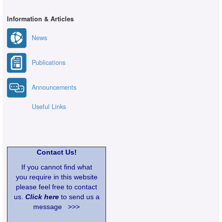
Information & Articles
News
Publications
Announcements
Useful Links
Contact Us!
If you cannot find what
you require in this website
please feel free to contact
us.
Click here
to send us a
message >>>