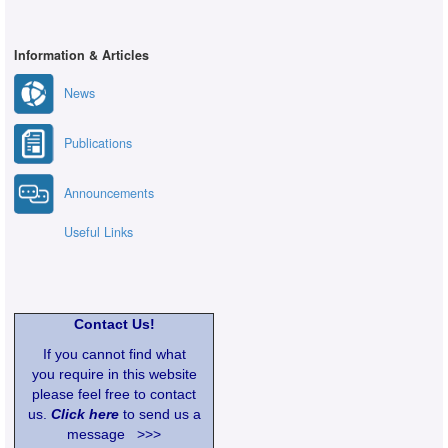
Information & Articles
News
Publications
Announcements
Useful Links
Contact Us!
If you cannot find what
you require in this website
please feel free to contact
us.
Click here
to send us a
message >>>