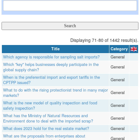
Displaying 71-80 of 1442 result(s).
Title
Category
Which agency is responsible for sampling salt imports?
General
Which "key" helps businesses deeply participate in the
General
global supply chain?
When is the preferential import and export tariffs in the
General
CPTPP issued?
What to do with the rising protectionist trend in many major
General
markets?
What is the new model of quality inspection and food
General
safety inspection?
What has the Ministry of Natural Resources and
General
Environment done to deal with the imported scrap?
What does 2023 hold for the real estate market?
General
What are the proposals from enterprises about
General