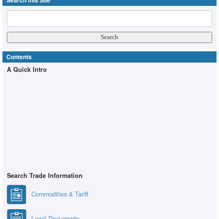
Search this Site
Contents
A Quick Intro
Search Trade Information
Commodities & Tariff
Legal Documents