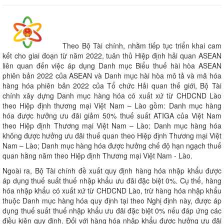
Theo Bộ Tài chính, nhằm tiếp tục triển khai cam
kết cho giai đoạn từ năm 2022, tuân thủ Hiệp định hải quan ASEAN
liên quan đến việc áp dụng Danh mục Biểu thuế hài hòa ASEAN
phiên bản 2022 của ASEAN và Danh mục hài hòa mô tả và mã hóa
hàng hóa phiên bản 2022 của Tổ chức Hải quan thế giới, Bộ Tài
chính xây dựng Danh mục hàng hóa có xuất xứ từ CHDCND Lào
theo Hiệp định thương mại Việt Nam – Lào gồm: Danh mục hàng
hóa được hưởng ưu đãi giảm 50% thuế suất ATIGA của Việt Nam
theo Hiệp định Thương mại Việt Nam – Lào; Danh mục hàng hóa
không được hưởng ưu đãi thuế quan theo Hiệp định Thương mại Việt
Nam – Lào; Danh mục hàng hóa được hưởng chế độ hạn ngạch thuế
quan hằng năm theo Hiệp định Thương mại Việt Nam - Lào.
Ngoài ra, Bộ Tài chính đề xuất quy định hàng hóa nhập khẩu được
áp dụng thuế suất thuế nhập khẩu ưu đãi đặc biệt 0%. Cụ thể, hàng
hóa nhập khẩu có xuất xứ từ CHDCND Lào, trừ hàng hóa nhập khẩu
thuộc Danh mục hàng hóa quy định tại theo Nghị định này, được áp
dụng thuế suất thuế nhập khẩu ưu đãi đặc biệt 0% nếu đáp ứng các
điều kiện quy định. Đối với hàng hóa nhập khẩu được hưởng ưu đãi