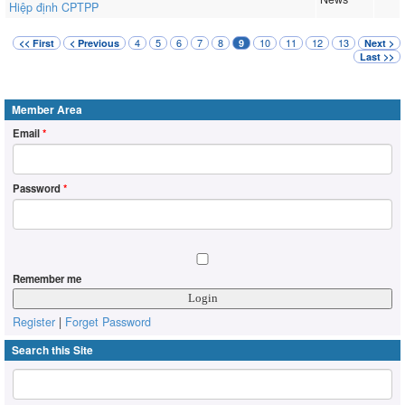
Hiệp định CPTPP
4
5
6
7
8
10
11
12
13
<< First
< Previous
9
Next >
Last >>
Member Area
Email
*
Password
*
Remember me
Register
|
Forget Password
Search this Site