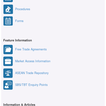
Procedures
Forms
Feature Information
Free Trade Agreements
Market Access Information
ASEAN Trade Repository
SBS/TBT Enquiry Points
Information & Articles