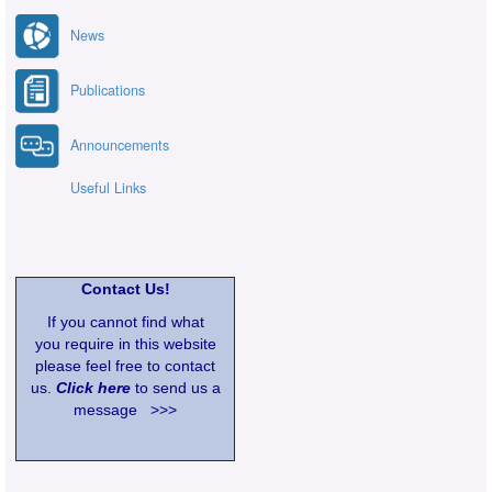
News
Publications
Announcements
Useful Links
Contact Us!
If you cannot find what
you require in this website
please feel free to contact
us.
Click here
to send us a
message >>>