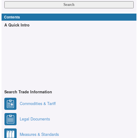
Contents
A Quick Intro
Search Trade Information
Commodities & Tariff
Legal Documents
Measures & Standards