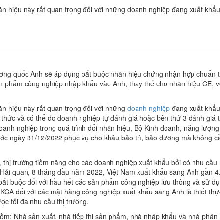
n hiệu này rất quan trọng đối với những doanh nghiệp đang xuất khẩ
Vương quốc Anh sẽ áp dụng bắt buộc nhãn hiệu chứng nhận hợp chuẩn t
sản phẩm công nghiệp nhập khẩu vào Anh, thay thế cho nhãn hiệu CE, 
n hiệu này rất quan trọng đối với những
doanh nghiệp
đang xuất khẩu
 thức và có thể do doanh nghiệp tự đánh giá hoặc bên thứ 3 đánh giá 
 doanh nghiệp trong quá trình đổi nhãn hiệu, Bộ Kinh doanh, năng lượng
ước ngày 31/12/2022 phục vụ cho khâu bảo trì, bảo dưỡng mà không cầ
u, thị trường tiềm năng cho các doanh nghiệp xuất khẩu bởi có nhu cầ
 Hải quan, 8 tháng đầu năm 2022, Việt Nam xuất khẩu sang Anh gần 4.
t buộc đối với hầu hết các sản phẩm công nghiệp lưu thông và sử dụn
A đối với các mặt hàng công nghiệp xuất khẩu sang Anh là thiết thực,
ợc tối đa nhu cầu thị trường.
ồm: Nhà sản xuất, nhà tiếp thị sản phẩm, nhà nhập khẩu và nhà phân 