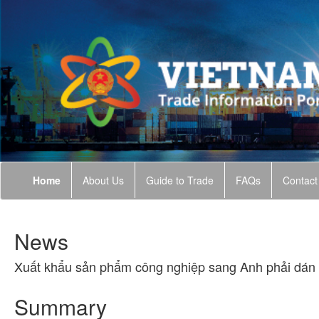
Home
About Us
Guide to Trade
FAQs
Contact
News
Xuất khẩu sản phẩm công nghiệp sang Anh phải dá
Summary