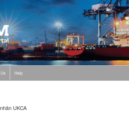
 Us
Help
n nhãn UKCA