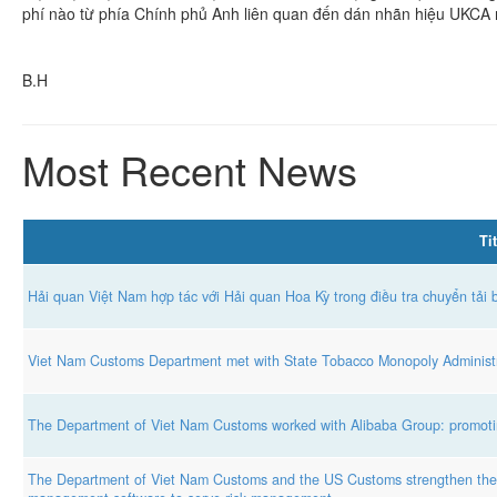
phí nào từ phía Chính phủ Anh liên quan đến dán nhãn hiệu UKCA 
B.H
Most Recent News
Tit
Hải quan Việt Nam hợp tác với Hải quan Hoa Kỳ trong điều tra chuyển tải 
Viet Nam Customs Department met with State Tobacco Monopoly Administr
The Department of Viet Nam Customs worked with Alibaba Group: promotin
The Department of Viet Nam Customs and the US Customs strengthen the e