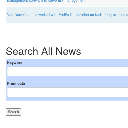
management software to serve risk management
Viet Nam Customs worked with FedEx Corporation on facilitating express de
Search All News
Keyword
From date