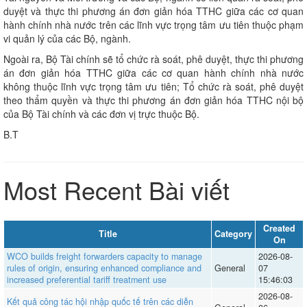
duyệt và thực thi phương án đơn giản hóa TTHC giữa các cơ quan
hành chính nhà nước trên các lĩnh vực trọng tâm ưu tiên thuộc phạm
vi quản lý của các Bộ, ngành.
Ngoài ra, Bộ Tài chính sẽ tổ chức rà soát, phê duyệt, thực thi phương
án đơn giản hóa TTHC giữa các cơ quan hành chính nhà nước
không thuộc lĩnh vực trọng tâm ưu tiên; Tổ chức rà soát, phê duyệt
theo thẩm quyền và thực thi phương án đơn giản hóa TTHC nội bộ
của Bộ Tài chính và các đơn vị trực thuộc Bộ.
B.T
Most Recent Bài viết
Created
Title
Category
On
WCO builds freight forwarders capacity to manage
2026-08-
rules of origin, ensuring enhanced compliance and
General
07
increased preferential tariff treatment use
15:46:03
2026-08-
Kết quả công tác hội nhập quốc tế trên các diễn