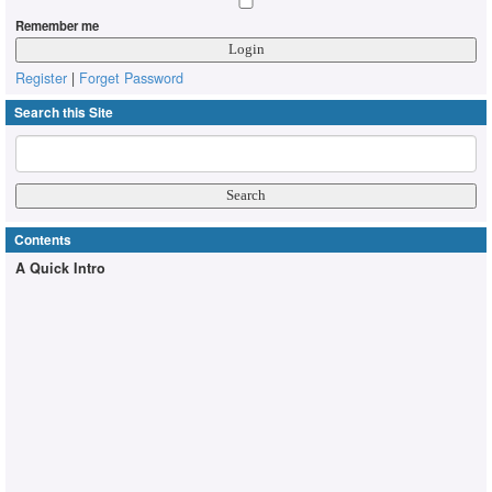
Remember me
Register
|
Forget Password
Search this Site
Contents
A Quick Intro