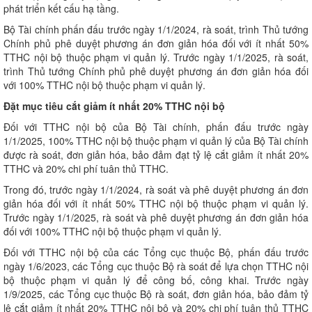
phát triển kết cấu hạ tầng.
Bộ Tài chính phấn đấu trước ngày 1/1/2024, rà soát, trình Thủ tướng
Chính phủ phê duyệt phương án đơn giản hóa đối với ít nhất 50%
TTHC nội bộ thuộc phạm vi quản lý. Trước ngày 1/1/2025, rà soát,
trình Thủ tướng Chính phủ phê duyệt phương án đơn giản hóa đối
với 100% TTHC nội bộ thuộc phạm vi quản lý.
Đặt mục tiêu cắt giảm ít nhất 20% TTHC nội bộ
Đối với TTHC nội bộ của Bộ Tài chính, phấn đấu trước ngày
1/1/2025, 100% TTHC nội bộ thuộc phạm vi quản lý của Bộ Tài chính
được rà soát, đơn giản hóa, bảo đảm đạt tỷ lệ cắt giảm ít nhất 20%
TTHC và 20% chi phí tuân thủ TTHC.
Trong đó, trước ngày 1/1/2024, rà soát và phê duyệt phương án đơn
giản hóa đối với ít nhất 50% TTHC nội bộ thuộc phạm vi quản lý.
Trước ngày 1/1/2025, rà soát và phê duyệt phương án đơn giản hóa
đối với 100% TTHC nội bộ thuộc phạm vi quản lý.
Đối với TTHC nội bộ của các Tổng cục thuộc Bộ, phấn đấu trước
ngày 1/6/2023, các Tổng cục thuộc Bộ rà soát để lựa chọn TTHC nội
bộ thuộc phạm vi quản lý để công bố, công khai. Trước ngày
1/9/2025, các Tổng cục thuộc Bộ rà soát, đơn giản hóa, bảo đảm tỷ
lệ cắt giảm ít nhất 20% TTHC nội bộ và 20% chi phí tuân thủ TTHC