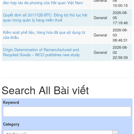
General
06
đàn hợp tác đa phương của Hải quan Việt Nam
10:00:15
2026-08-
Quyết định số 2017/QĐ-BTC: Đồng bộ thủ tục hải
General
05
quan trong quản lý hàng miễn thuế
17:19:46
2026-08-
Kiểm soát phế liệu, hàng hóa đã qua sử dụng từ
General
03
cửa khẩu
08:46:31
2026-08-
Origin Determination of Remanufactured and
General
02
Recycled Goods – WCO publishes new study
22:59:39
Search All Bài viết
Keyword
Category