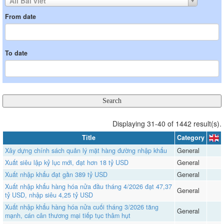
All Bài viết
From date
To date
Displaying 31-40 of 1442 result(s).
Title
Category
Xây dựng chính sách quản lý mặt hàng đường nhập khẩu
General
Xuất siêu lập kỷ lục mới, đạt hơn 18 tỷ USD
General
Xuất nhập khẩu đạt gần 389 tỷ USD
General
Xuất nhập khẩu hàng hóa nửa đầu tháng 4/2026 đạt 47,37
General
tỷ USD, nhập siêu 4,25 tỷ USD
Xuất nhập khẩu hàng hóa nửa cuối tháng 3/2026 tăng
General
mạnh, cán cân thương mại tiếp tục thâm hụt