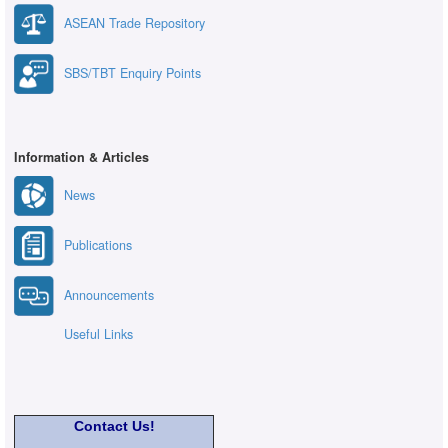
ASEAN Trade Repository
SBS/TBT Enquiry Points
Information & Articles
News
Publications
Announcements
Useful Links
Contact Us!