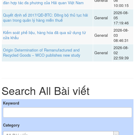
General
06
đàn hợp tác đa phương của Hải quan Việt Nam
10:00:15
2026-08-
Quyết định số 2017/QĐ-BTC: Đồng bộ thủ tục hải
General
05
quan trong quản lý hàng miễn thuế
17:19:46
2026-08-
Kiểm soát phế liệu, hàng hóa đã qua sử dụng từ
General
03
cửa khẩu
08:46:31
2026-08-
Origin Determination of Remanufactured and
General
02
Recycled Goods – WCO publishes new study
22:59:39
Search All Bài viết
Keyword
Category