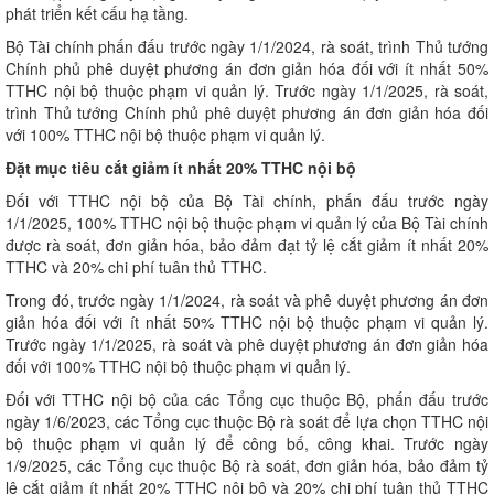
phát triển kết cấu hạ tầng.
Bộ Tài chính phấn đấu trước ngày 1/1/2024, rà soát, trình Thủ tướng
Chính phủ phê duyệt phương án đơn giản hóa đối với ít nhất 50%
TTHC nội bộ thuộc phạm vi quản lý. Trước ngày 1/1/2025, rà soát,
trình Thủ tướng Chính phủ phê duyệt phương án đơn giản hóa đối
với 100% TTHC nội bộ thuộc phạm vi quản lý.
Đặt mục tiêu cắt giảm ít nhất 20% TTHC nội bộ
Đối với TTHC nội bộ của Bộ Tài chính, phấn đấu trước ngày
1/1/2025, 100% TTHC nội bộ thuộc phạm vi quản lý của Bộ Tài chính
được rà soát, đơn giản hóa, bảo đảm đạt tỷ lệ cắt giảm ít nhất 20%
TTHC và 20% chi phí tuân thủ TTHC.
Trong đó, trước ngày 1/1/2024, rà soát và phê duyệt phương án đơn
giản hóa đối với ít nhất 50% TTHC nội bộ thuộc phạm vi quản lý.
Trước ngày 1/1/2025, rà soát và phê duyệt phương án đơn giản hóa
đối với 100% TTHC nội bộ thuộc phạm vi quản lý.
Đối với TTHC nội bộ của các Tổng cục thuộc Bộ, phấn đấu trước
ngày 1/6/2023, các Tổng cục thuộc Bộ rà soát để lựa chọn TTHC nội
bộ thuộc phạm vi quản lý để công bố, công khai. Trước ngày
1/9/2025, các Tổng cục thuộc Bộ rà soát, đơn giản hóa, bảo đảm tỷ
lệ cắt giảm ít nhất 20% TTHC nội bộ và 20% chi phí tuân thủ TTHC