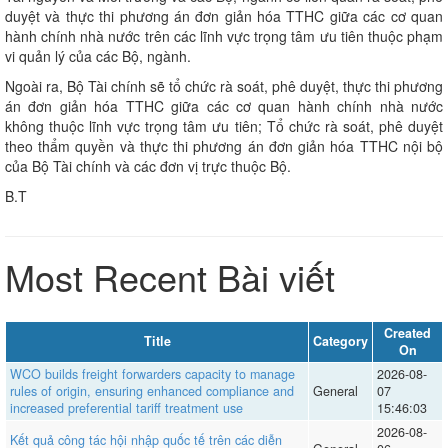
duyệt và thực thi phương án đơn giản hóa TTHC giữa các cơ quan
hành chính nhà nước trên các lĩnh vực trọng tâm ưu tiên thuộc phạm
vi quản lý của các Bộ, ngành.
Ngoài ra, Bộ Tài chính sẽ tổ chức rà soát, phê duyệt, thực thi phương
án đơn giản hóa TTHC giữa các cơ quan hành chính nhà nước
không thuộc lĩnh vực trọng tâm ưu tiên; Tổ chức rà soát, phê duyệt
theo thẩm quyền và thực thi phương án đơn giản hóa TTHC nội bộ
của Bộ Tài chính và các đơn vị trực thuộc Bộ.
B.T
Most Recent Bài viết
Created
Title
Category
On
WCO builds freight forwarders capacity to manage
2026-08-
rules of origin, ensuring enhanced compliance and
General
07
increased preferential tariff treatment use
15:46:03
2026-08-
Kết quả công tác hội nhập quốc tế trên các diễn