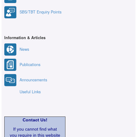
SBS/TBT Enquiry Points
Information & Articles
News
Publications
Announcements
Useful Links
Contact Us!
If you cannot find what
you require in this website