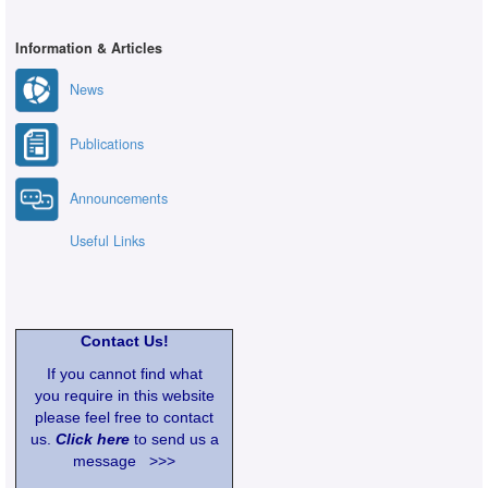
Information & Articles
News
Publications
Announcements
Useful Links
Contact Us!
If you cannot find what
you require in this website
please feel free to contact
us.
Click here
to send us a
message >>>