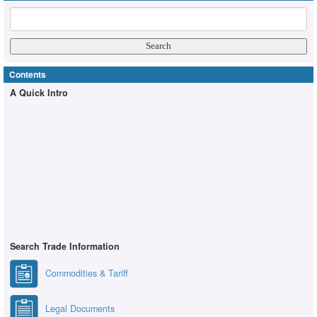
Contents
A Quick Intro
Search Trade Information
Commodities & Tariff
Legal Documents