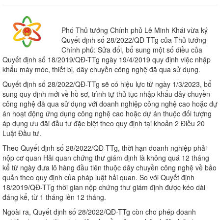
Phó Thủ tướng Chính phủ Lê Minh Khái vừa ký
Quyết định số 28/2022/QĐ-TTg của Thủ tướng
Chính phủ: Sửa đổi, bổ sung một số điều của
Quyết định số 18/2019/QĐ-TTg ngày 19/4/2019 quy định việc nhập
khẩu máy móc, thiết bị, dây chuyền công nghệ đã qua sử dụng.
Quyết định số 28/2022/QĐ-TTg sẽ có hiệu lực từ ngày 1/3/2023, bổ
sung quy định mới về hồ sơ, trình tự thủ tục nhập khẩu dây chuyền
công nghệ đã qua sử dụng với doanh nghiệp công nghệ cao hoặc dự
án hoạt động ứng dụng công nghệ cao hoặc dự án thuộc đối tượng
áp dụng ưu đãi đầu tư đặc biệt theo quy định tại khoản 2 Điều 20
Luật Đầu tư.
Theo Quyết định số 28/2022/QĐ-TTg, thời hạn doanh nghiệp phải
nộp cơ quan Hải quan chứng thư giám định là không quá 12 tháng
kể từ ngày đưa lô hàng đầu tiên thuộc dây chuyền công nghệ về bảo
quản theo quy định của pháp luật hải quan. So với Quyết định
18/2019/QĐ-TTg thời gian nộp chứng thư giám định được kéo dài
đáng kể, từ 1 tháng lên 12 tháng.
Ngoài ra, Quyết định số 28/2022/QĐ-TTg còn cho phép doanh