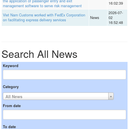
the application of passenger entry and exit
16:02:39
management software to serve risk management
2026-07-
Viet Nam Customs worked with FedEx Corporation
News
02
on facilitating express delivery services
16:52:48
Search All News
Keyword
Category
All News
From date
To date