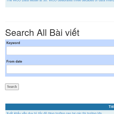
Search All Bài viết
Keyword
From date
Tit
Xuất khẩu vẫn duy trì tốc độ tăng trưởng cao tại các thị trường lớn