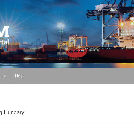
 Us
Help
ng Hungary