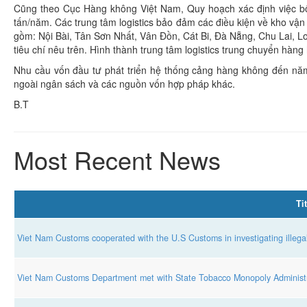
Cũng theo Cục Hàng không Việt Nam, Quy hoạch xác định việc bố t
tấn/năm. Các trung tâm logistics bảo đảm các điều kiện về kho vận 
gồm: Nội Bài, Tân Sơn Nhất, Vân Đồn, Cát Bi, Đà Nẵng, Chu Lai, 
tiêu chí nêu trên. Hình thành trung tâm logistics trung chuyển hàn
Nhu cầu vốn đầu tư phát triển hệ thống cảng hàng không đến n
ngoài ngân sách và các nguồn vốn hợp pháp khác.
B.T
Most Recent News
Tit
Viet Nam Customs cooperated with the U.S Customs in investigating illega
Viet Nam Customs Department met with State Tobacco Monopoly Administr