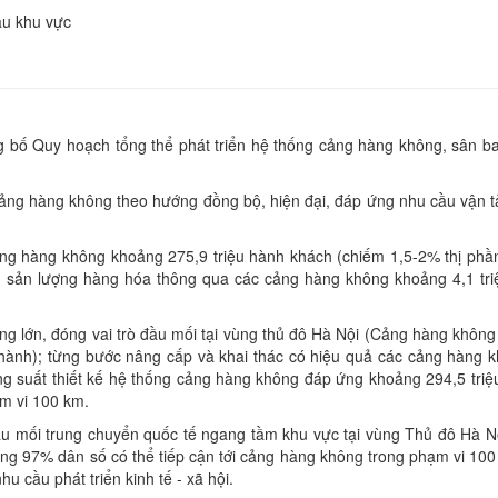
ầu khu vực
g bố Quy hoạch tổng thể phát triển hệ thống cảng hàng không, sân ba
ảng hàng không theo hướng đồng bộ, hiện đại, đáp ứng nhu cầu vận tả
ảng hàng không khoảng 275,9 triệu hành khách (chiếm 1,5-2% thị phần
ng sản lượng hàng hóa thông qua các cảng hàng không khoảng 4,1 tri
ng lớn, đóng vai trò đầu mối tại vùng thủ đô Hà Nội (Cảng hàng không 
h); từng bước nâng cấp và khai thác có hiệu quả các cảng hàng kh
ng suất thiết kế hệ thống cảng hàng không đáp ứng khoảng 294,5 tri
ạm vi 100 km.
ầu mối trung chuyển quốc tế ngang tầm khu vực tại vùng Thủ đô Hà 
ng 97% dân số có thể tiếp cận tới cảng hàng không trong phạm vi 10
 cầu phát triển kinh tế - xã hội.