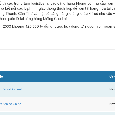
rí các trung tâm logistics tại các cảng hàng không có nhu cầu vận 
và kết nối các loại hình giao thông thích hợp để vận tải hàng hóa tại
Long Thành, Cần Thơ và một số cảng hàng không khác khi có nhu cầu v
g hóa quốc tế tại cảng hàng không Chu Lai.
ăm 2030 khoảng 420.000 tỷ đồng, được huy động từ nguồn vốn ngân 
le
Cat
l transshipment
Ne
ation of China
Ne