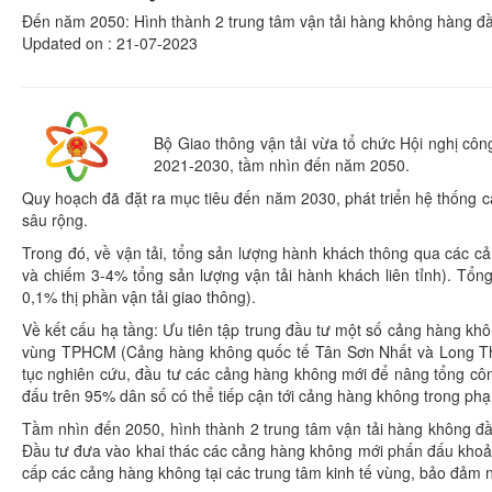
Đến năm 2050: Hình thành 2 trung tâm vận tải hàng không hàng đ
Updated on : 21-07-2023
Bộ Giao thông vận tải vừa tổ chức Hội nghị côn
2021-2030, tầm nhìn đến năm 2050.
Quy hoạch đã đặt ra mục tiêu đến năm 2030, phát triển hệ thống c
sâu rộng.
Trong đó, về vận tải, tổng sản lượng hành khách thông qua các c
và chiếm 3-4% tổng sản lượng vận tải hành khách liên tỉnh). Tổ
0,1% thị phần vận tải giao thông).
Về kết cấu hạ tầng: Ưu tiên tập trung đầu tư một số cảng hàng khô
vùng TPHCM (Cảng hàng không quốc tế Tân Sơn Nhất và Long Thàn
tục nghiên cứu, đầu tư các cảng hàng không mới để nâng tổng cô
đấu trên 95% dân số có thể tiếp cận tới cảng hàng không trong ph
Tầm nhìn đến 2050, hình thành 2 trung tâm vận tải hàng không đ
Đầu tư đưa vào khai thác các cảng hàng không mới phấn đấu khoả
cấp các cảng hàng không tại các trung tâm kinh tế vùng, bảo đảm nhu