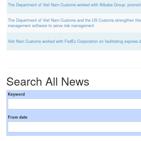
The Department of Viet Nam Customs worked with Alibaba Group: promotin
The Department of Viet Nam Customs and the US Customs strengthen the e
management software to serve risk management
Viet Nam Customs worked with FedEx Corporation on facilitating express de
Search All News
Keyword
From date