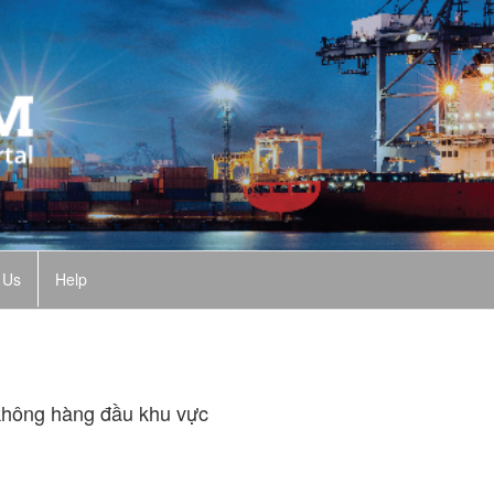
 Us
Help
 không hàng đầu khu vực