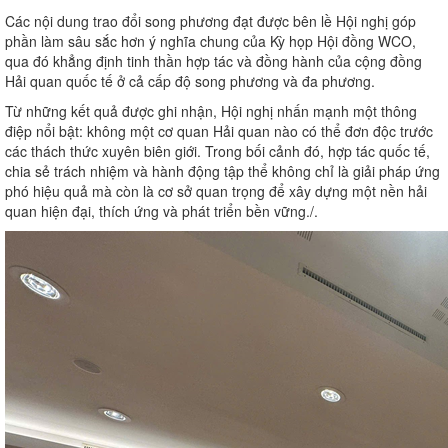
Các nội dung trao đổi song phương đạt được bên lề Hội nghị góp
phần làm sâu sắc hơn ý nghĩa chung của Kỳ họp Hội đồng WCO,
qua đó khẳng định tinh thần hợp tác và đồng hành của cộng đồng
Hải quan quốc tế ở cả cấp độ song phương và đa phương.
Từ những kết quả được ghi nhận, Hội nghị nhấn mạnh một thông
điệp nổi bật: không một cơ quan Hải quan nào có thể đơn độc trước
các thách thức xuyên biên giới. Trong bối cảnh đó, hợp tác quốc tế,
chia sẻ trách nhiệm và hành động tập thể không chỉ là giải pháp ứng
phó hiệu quả mà còn là cơ sở quan trọng để xây dựng một nền hải
quan hiện đại, thích ứng và phát triển bền vững./.