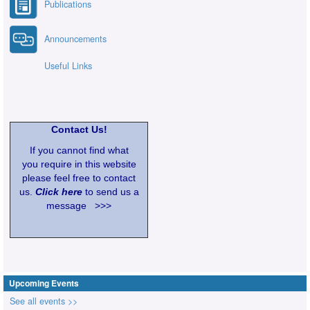
Publications
Announcements
Useful Links
Contact Us!
If you cannot find what
you require in this website
please feel free to contact
us.
Click here
to send us a
message >>>
Upcoming Events
See all events >>