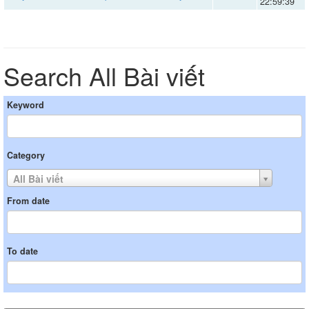
22:59:39
Search All Bài viết
Keyword
Category
All Bài viết
From date
To date