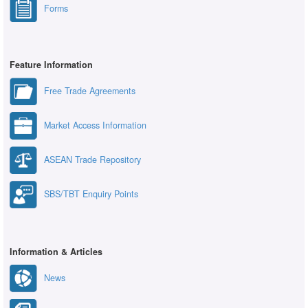
Forms
Feature Information
Free Trade Agreements
Market Access Information
ASEAN Trade Repository
SBS/TBT Enquiry Points
Information & Articles
News