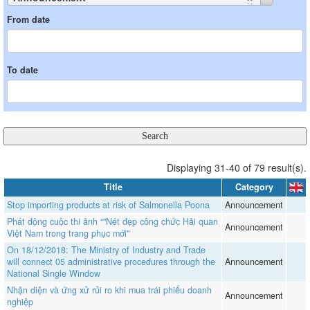
From date
To date
Displaying 31-40 of 79 result(s).
Title
Category
Stop importing products at risk of Salmonella Poona
Announcement
Phát động cuộc thi ảnh “"Nét đẹp công chức Hải quan
Announcement
Việt Nam trong trang phục mới"
On 18/12/2018: The Ministry of Industry and Trade
will connect 05 administrative procedures through the
Announcement
National Single Window
Nhận diện và ứng xử rủi ro khi mua trái phiếu doanh
Announcement
nghiệp