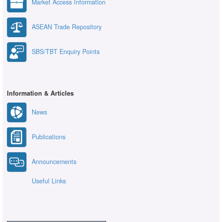
Market Access Information
ASEAN Trade Repository
SBS/TBT Enquiry Points
Information & Articles
News
Publications
Announcements
Useful Links