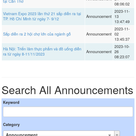
tại Cần Thơ
08:06:02
2023-11-
Vietnam Expo 2023 lần thứ 21 sắp diễn ra tại
Announcement
13
TP. Hồ Chí Minh từ ngày 7- 9/12
13:47:49
2023-11-
Sắp diễn ra 2 hội chợ lớn của ngành gỗ
Announcement
02
13:45:37
2023-10-
Hà Nội: Triển lãm thực phẩm và đồ uống diễn
Announcement
26
ra từ ngày 8-11/11/2023
08:23:07
Search All Announcements
Keyword
Category
Announcement