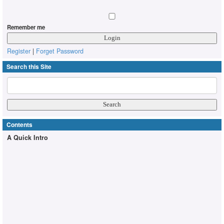
Remember me
Register
|
Forget Password
Search this Site
Contents
A Quick Intro