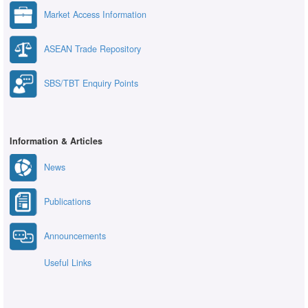
Market Access Information
ASEAN Trade Repository
SBS/TBT Enquiry Points
Information & Articles
News
Publications
Announcements
Useful Links