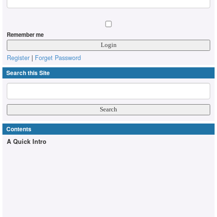
Remember me
Register
|
Forget Password
Search this Site
Contents
A Quick Intro