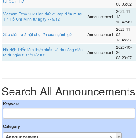
tại Cần Thơ
08:06:02
2023-11-
Vietnam Expo 2023 lần thứ 21 sắp diễn ra tại
Announcement
13
TP. Hồ Chí Minh từ ngày 7- 9/12
13:47:49
2023-11-
Sắp diễn ra 2 hội chợ lớn của ngành gỗ
Announcement
02
13:45:37
2023-10-
Hà Nội: Triển lãm thực phẩm và đồ uống diễn
Announcement
26
ra từ ngày 8-11/11/2023
08:23:07
Search All Announcements
Keyword
Category
Announcement