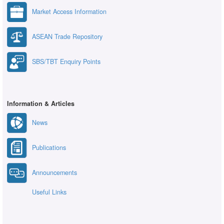
Market Access Information
ASEAN Trade Repository
SBS/TBT Enquiry Points
Information & Articles
News
Publications
Announcements
Useful Links