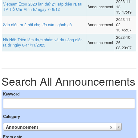
2023-11-
Vietnam Expo 2023 lần thứ 21 sắp diễn ra tại
Announcement
13
TP. Hồ Chí Minh từ ngày 7- 9/12
13:47:49
2023-11-
Sắp diễn ra 2 hội chợ lớn của ngành gỗ
Announcement
02
13:45:37
2023-10-
Hà Nội: Triển lãm thực phẩm và đồ uống diễn
Announcement
26
ra từ ngày 8-11/11/2023
08:23:07
Search All Announcements
Keyword
Category
Announcement
From date