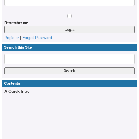
Remember me
Register
|
Forget Password
Search this Site
Contents
A Quick Intro