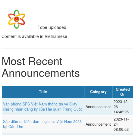
Tobe uploaded
Content is available in Vietnamese
Most Recent
Announcements
Created
Title
Category
On
2023-12-
Văn phòng SPS Việt Nam thông tin về Giấy
Announcement
26
chứng nhận đăng ký của Hải quan Trung Quốc
14:46:26
2023-11-
Sắp diễn ra Diễn đàn Logistics Việt Nam 2023
Announcement
24
tại Cần Thơ
08:06:02