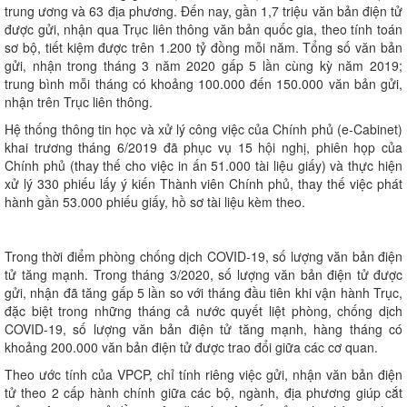
trung ương và 63 địa phương. Đến nay, gần 1,7 triệu văn bản điện tử
được gửi, nhận qua Trục liên thông văn bản quốc gia, theo tính toán
sơ bộ, tiết kiệm được trên 1.200 tỷ đồng mỗi năm. Tổng số văn bản
gửi, nhận trong tháng 3 năm 2020 gấp 5 lần cùng kỳ năm 2019;
trung bình mỗi tháng có khoảng 100.000 đến 150.000 văn bản gửi,
nhận trên Trục liên thông.
Hệ thống thông tin học và xử lý công việc của Chính phủ (e-Cabinet)
khai trương tháng 6/2019 đã phục vụ 15 hội nghị, phiên họp của
Chính phủ (thay thế cho việc in ấn 51.000 tài liệu giấy) và thực hiện
xử lý 330 phiếu lấy ý kiến Thành viên Chính phủ, thay thế việc phát
hành gần 53.000 phiếu giấy, hồ sơ tài liệu kèm theo.
Trong thời điểm phòng chống dịch COVID-19, số lượng văn bản điện
tử tăng mạnh. Trong tháng 3/2020, số lượng văn bản điện tử được
gửi, nhận đã tăng gấp 5 lần so với tháng đầu tiên khi vận hành Trục,
đặc biệt trong những tháng cả nước quyết liệt phòng, chống dịch
COVID-19, số lượng văn bản điện tử tăng mạnh, hàng tháng có
khoảng 200.000 văn bản điện tử được trao đổi giữa các cơ quan.
Theo ước tính của VPCP, chỉ tính riêng việc gửi, nhận văn bản điện
tử theo 2 cấp hành chính giữa các bộ, ngành, địa phương giúp cắt