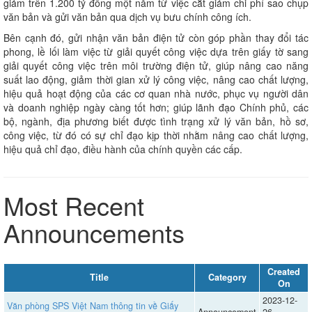
giảm trên 1.200 tỷ đồng một năm từ việc cắt giảm chi phí sao chụp
văn bản và gửi văn bản qua dịch vụ bưu chính công ích.
Bên cạnh đó, gửi nhận văn bản điện tử còn góp phần thay đổi tác
phong, lề lối làm việc từ giải quyết công việc dựa trên giấy tờ sang
giải quyết công việc trên môi trường điện tử, giúp nâng cao năng
suất lao động, giảm thời gian xử lý công việc, nâng cao chất lượng,
hiệu quả hoạt động của các cơ quan nhà nước, phục vụ người dân
và doanh nghiệp ngày càng tốt hơn; giúp lãnh đạo Chính phủ, các
bộ, ngành, địa phương biết được tình trạng xử lý văn bản, hồ sơ,
công việc, từ đó có sự chỉ đạo kịp thời nhằm nâng cao chất lượng,
hiệu quả chỉ đạo, điều hành của chính quyền các cấp.
Most Recent
Announcements
Created
Title
Category
On
2023-12-
Văn phòng SPS Việt Nam thông tin về Giấy
Announcement
26