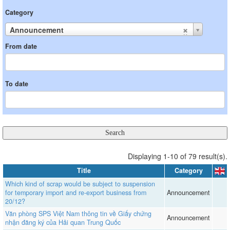
Category
Announcement
From date
To date
Displaying 1-10 of 79 result(s).
Title
Category
Which kind of scrap would be subject to suspension
for temporary import and re-export business from
Announcement
20/12?
Văn phòng SPS Việt Nam thông tin về Giấy chứng
Announcement
nhận đăng ký của Hải quan Trung Quốc