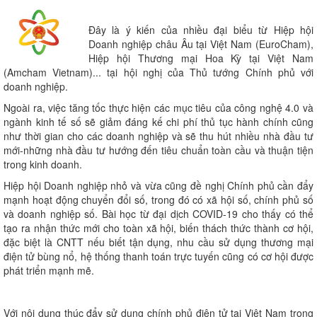
Đây là ý kiến của nhiều đại biểu từ Hiệp hội
Doanh nghiệp châu Âu tại Việt Nam (EuroCham),
Hiệp hội Thương mại Hoa Kỳ tại Việt Nam
(Amcham Vietnam)... tại hội nghị của Thủ tướng Chính phủ với
doanh nghiệp.
Ngoài ra, việc tăng tốc thực hiện các mục tiêu của công nghệ 4.0 và
ngành kinh tế số sẽ giảm đáng kế chi phí thủ tục hành chính cũng
như thời gian cho các doanh nghiệp và sẽ thu hút nhiều nhà đầu tư
mới-những nhà đầu tư hướng đến tiêu chuẩn toàn cầu và thuận tiện
trong kinh doanh.
Hiệp hội Doanh nghiệp nhỏ và vừa cũng đề nghị Chính phủ cần đẩy
mạnh hoạt động chuyển đổi số, trong đó có xã hội số, chính phủ số
và doanh nghiệp số. Bài học từ đại dịch COVID-19 cho thấy có thể
tạo ra nhận thức mới cho toàn xã hội, biến thách thức thành cơ hội,
đặc biệt là CNTT nếu biết tận dụng, nhu cầu sử dụng thương mại
điện tử bùng nổ, hệ thống thanh toán trực tuyến cũng có cơ hội được
phát triển mạnh mẽ.
Với nội dung thúc đẩy sử dụng chính phủ điện tử tại Việt Nam trong