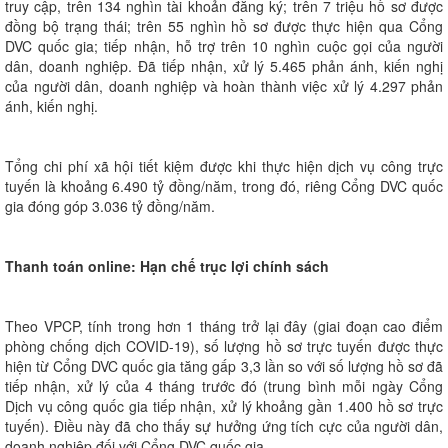
truy cập, trên 134 nghìn tài khoản đăng ký; trên 7 triệu hồ sơ được
đồng bộ trạng thái; trên 55 nghìn hồ sơ được thực hiện qua Cổng
DVC quốc gia; tiếp nhận, hỗ trợ trên 10 nghìn cuộc gọi của người
dân, doanh nghiệp. Đã tiếp nhận, xử lý 5.465 phản ánh, kiến nghị
của người dân, doanh nghiệp và hoàn thành việc xử lý 4.297 phản
ánh, kiến nghị.
Tổng chi phí xã hội tiết kiệm được khi thực hiện dịch vụ công trực
tuyến là khoảng 6.490 tỷ đồng/năm, trong đó, riêng Cổng DVC quốc
gia đóng góp 3.036 tỷ đồng/năm.
Thanh toán online: Hạn chế trục lợi chính sách
Theo VPCP, tính trong hơn 1 tháng trở lại đây (giai đoạn cao điểm
phòng chống dịch COVID-19), số lượng hồ sơ trực tuyến được thực
hiện từ Cổng DVC quốc gia tăng gấp 3,3 lần so với số lượng hồ sơ đã
tiếp nhận, xử lý của 4 tháng trước đó (trung bình mỗi ngày Cổng
Dịch vụ công quốc gia tiếp nhận, xử lý khoảng gần 1.400 hồ sơ trực
tuyến). Điều này đã cho thấy sự hưởng ứng tích cực của người dân,
doanh nghiệp đối với Cổng DVC quốc gia.