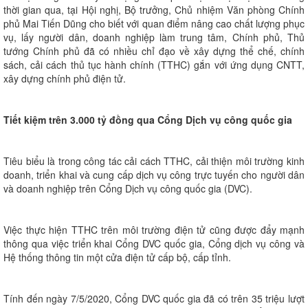
thời gian qua, tại Hội nghị, Bộ trưởng, Chủ nhiệm Văn phòng Chính
phủ Mai Tiến Dũng cho biết với quan điểm nâng cao chất lượng phục
vụ, lấy người dân, doanh nghiệp làm trung tâm, Chính phủ, Thủ
tướng Chính phủ đã có nhiều chỉ đạo về xây dựng thể chế, chính
sách, cải cách thủ tục hành chính (TTHC) gắn với ứng dụng CNTT,
xây dựng chính phủ điện tử.
Tiết kiệm trên 3.000 tỷ đồng qua Cổng Dịch vụ công quốc gia
Tiêu biểu là trong công tác cải cách TTHC, cải thiện môi trường kinh
doanh, triển khai và cung cấp dịch vụ công trực tuyến cho người dân
và doanh nghiệp trên Cổng Dịch vụ công quốc gia (DVC).
Việc thực hiện TTHC trên môi trường điện tử cũng được đẩy mạnh
thông qua việc triển khai Cổng DVC quốc gia, Cổng dịch vụ công và
Hệ thống thông tin một cửa điện tử cấp bộ, cấp tỉnh.
Tính đến ngày 7/5/2020, Cổng DVC quốc gia đã có trên 35 triệu lượt