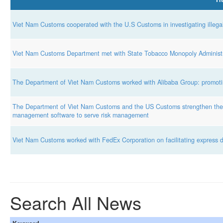
Viet Nam Customs cooperated with the U.S Customs in investigating illega
Viet Nam Customs Department met with State Tobacco Monopoly Administr
The Department of Viet Nam Customs worked with Alibaba Group: promotin
The Department of Viet Nam Customs and the US Customs strengthen the e
management software to serve risk management
Viet Nam Customs worked with FedEx Corporation on facilitating express de
Search All News