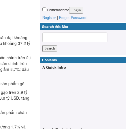
Remember me
Register
|
Forget Password
Search this Site
 sản đạt khoảng
u khoảng 37,2 tỷ
ản chính trên 2,1
Contents
sản chính trên
A Quick Intro
, giảm 8,7%; đầu
, sản phẩm gỗ.
gạo trên 2,9 tỷ
3,8 tỷ USD, tăng
; sản phẩm chăn
 Dương 1,7% và