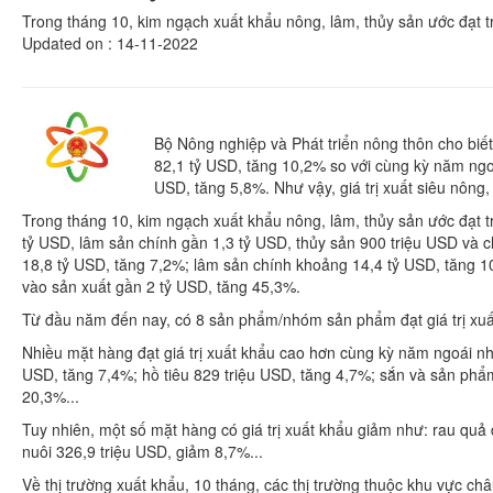
Trong tháng 10, kim ngạch xuất khẩu nông, lâm, thủy sản ước đạt t
Updated on : 14-11-2022
Bộ Nông nghiệp và Phát triển nông thôn cho biế
82,1 tỷ USD, tăng 10,2% so với cùng kỳ năm ngo
USD, tăng 5,8%. Như vậy, giá trị xuất siêu nông,
Trong tháng 10, kim ngạch xuất khẩu nông, lâm, thủy sản ước đạt t
tỷ USD, lâm sản chính gần 1,3 tỷ USD, thủy sản 900 triệu USD và 
18,8 tỷ USD, tăng 7,2%; lâm sản chính khoảng 14,4 tỷ USD, tăng 1
vào sản xuất gần 2 tỷ USD, tăng 45,3%.
Từ đầu năm đến nay, có 8 sản phẩm/nhóm sản phẩm đạt giá trị xuất 
Nhiều mặt hàng đạt giá trị xuất khẩu cao hơn cùng kỳ năm ngoái nh
USD, tăng 7,4%; hồ tiêu 829 triệu USD, tăng 4,7%; sắn và sản phẩm
20,3%...
Tuy nhiên, một số mặt hàng có giá trị xuất khẩu giảm như: rau qu
nuôi 326,9 triệu USD, giảm 8,7%...
Về thị trường xuất khẩu, 10 tháng, các thị trường thuộc khu vực 