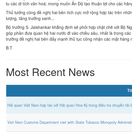
tu các di tích văn hoá; mong muốn Ấn Độ tạo thuận lợi cho các hã
Thủ tướng cũng đề nghị hai bên tích cực mở rộng hợp tác trên nhữn
lượng, tăng trưởng xanh...
Bộ trưởng S. Jaishankar khẳng định sẽ phối hợp chặt chẽ với Bộ Ng
góp phần đưa quan hệ hai nước đi vào chiều sâu, nhất là trong các
trưởng đề nghị hai bên đẩy mạnh thủ tục công nhận các mặt hàng 
B.T
Most Recent News
Tit
Hải quan Việt Nam hợp tác với Hải quan Hoa Kỳ trong điều tra chuyển tải 
Viet Nam Customs Department met with State Tobacco Monopoly Administr