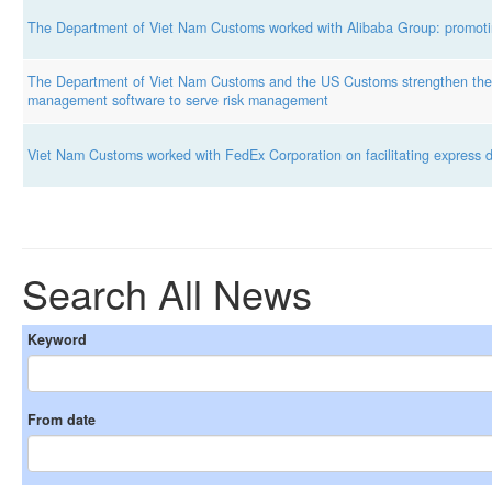
The Department of Viet Nam Customs worked with Alibaba Group: promotin
The Department of Viet Nam Customs and the US Customs strengthen the e
management software to serve risk management
Viet Nam Customs worked with FedEx Corporation on facilitating express de
Search All News
Keyword
From date