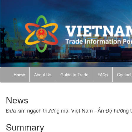
Home
About Us
Guide to Trade
FAQs
Contact
News
Đưa kim ngạch thương mại Việt Nam - Ấn Độ hướng t
Summary