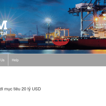
 Us
Help
ới mục tiêu 20 tỷ USD