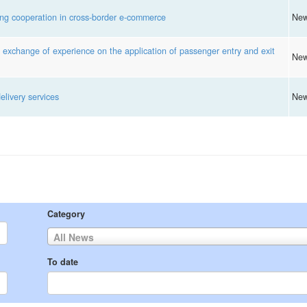
g cooperation in cross-border e-commerce
Ne
xchange of experience on the application of passenger entry and exit
Ne
livery services
Ne
Category
All News
To date