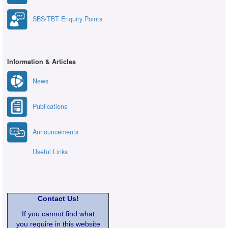
SBS/TBT Enquiry Points
Information & Articles
News
Publications
Announcements
Useful Links
Contact Us!
If you cannot find what
you require in this website