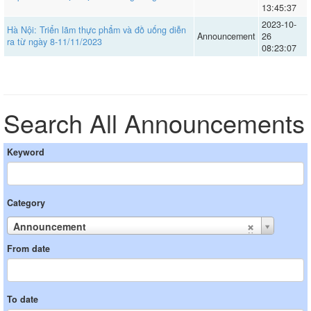
13:45:37
2023-10-
Hà Nội: Triển lãm thực phẩm và đồ uống diễn
Announcement
26
ra từ ngày 8-11/11/2023
08:23:07
Search All Announcements
Keyword
Category
Announcement
From date
To date